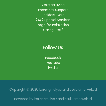
Assisted Living
Pharmacy Support
Resident Care
24/7 Special Services
Yoga for Relaxation
Caring Staff
Follow Us
Facebook
YouTube
Twitter
Copyright © 2026 karangmulya.nahdlatululama.web.id
Powered by karangmulya.nahdlatululama.web.id