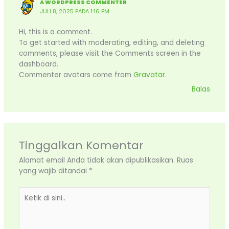
A WORDPRESS COMMENTER
JULI 8, 2025 PADA 1:16 PM
Hi, this is a comment.
To get started with moderating, editing, and deleting
comments, please visit the Comments screen in the
dashboard.
Commenter avatars come from
Gravatar
.
Balas
Tinggalkan Komentar
Alamat email Anda tidak akan dipublikasikan.
Ruas
yang wajib ditandai
*
Ketik
di
sini..